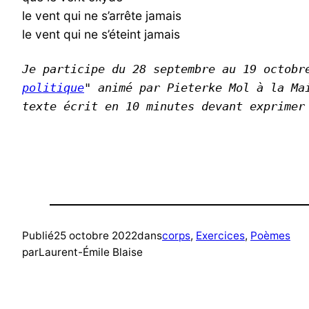
le vent qui ne s’arrête jamais
le vent qui ne s’éteint jamais
Je participe du 28 septembre au 19 octobr
politique
" animé par Pieterke Mol à la Ma
texte écrit en 10 minutes devant exprimer
Publié
25 octobre 2022
dans
corps
, 
Exercices
, 
Poèmes
par
Laurent-Émile Blaise