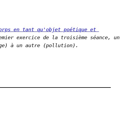
orps en tant qu'objet poétique et 
mier exercice de la troisième séance, un 
ge) à un autre (pollution).