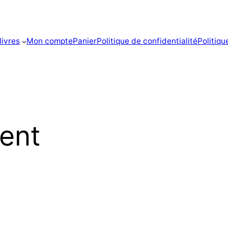
livres
Mon compte
Panier
Politique de confidentialité
Politiq
vent