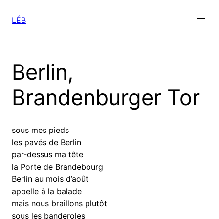
Aller
au
LÉB
contenu
Berlin,
Brandenburger Tor
sous mes pieds
les pavés de Berlin
par-dessus ma tête
la Porte de Brandebourg
Berlin au mois d’août
appelle à la balade
mais nous braillons plutôt
sous les banderoles