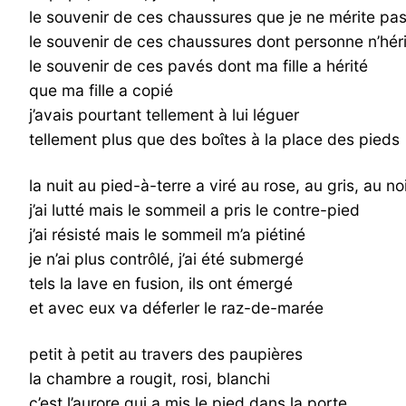
le souvenir de ces chaussures que je ne mérite pa
le souvenir de ces chaussures dont personne n’hér
le souvenir de ces pavés dont ma fille a hérité
que ma fille a copié
j’avais pourtant tellement à lui léguer
tellement plus que des boîtes à la place des pieds
la nuit au pied-à-terre a viré au rose, au gris, au no
j’ai lutté mais le sommeil a pris le contre-pied
j’ai résisté mais le sommeil m’a piétiné
je n’ai plus contrôlé, j’ai été submergé
tels la lave en fusion, ils ont émergé
et avec eux va déferler le raz-de-marée
petit à petit au travers des paupières
la chambre a rougit, rosi, blanchi
c’est l’aurore qui a mis le pied dans la porte