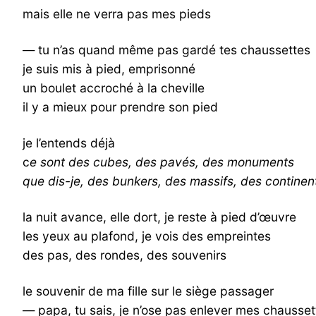
mais elle ne verra pas mes pieds
— tu n’as quand même pas gardé tes chaussettes
je suis mis à pied, emprisonné
un boulet accroché à la cheville
il y a mieux pour prendre son pied
je l’entends déjà
c
e sont des cubes, des pavés, des monuments
que dis-je, des bunkers, des massifs, des continen
la nuit avance, elle dort, je reste à pied d’œuvre
les yeux au plafond, je vois des empreintes
des pas, des rondes, des souvenirs
le souvenir de ma fille sur le siège passager
— papa, tu sais, je n’ose pas enlever mes chausset