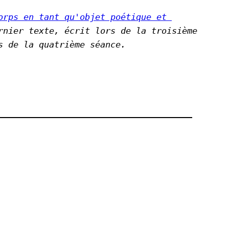
orps en tant qu'objet poétique et 
nier texte, écrit lors de la troisième 
s de la quatrième séance. 