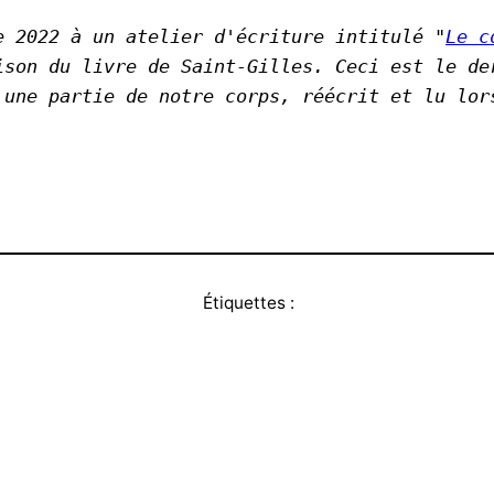
e 2022 à un atelier d'écriture intitulé "
Le c
ison du livre de Saint-Gilles. Ceci est le der
 une partie de notre corps, réécrit et lu lor
Étiquettes :