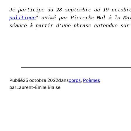
Je participe du 28 septembre au 19 octobr
politique
" animé par Pieterke Mol à la Ma
séance à partir d'une phrase entendue sur
Publié
25 octobre 2022
dans
corps
, 
Poèmes
par
Laurent-Émile Blaise