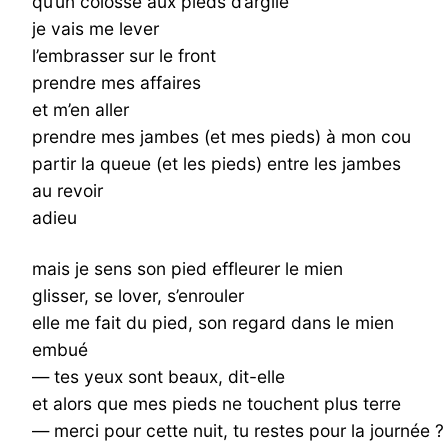
qu’un colosse aux pieds d’argile
je vais me lever
l’embrasser sur le front
prendre mes affaires
et m’en aller
prendre mes jambes (et mes pieds) à mon cou
partir la queue (et les pieds) entre les jambes
au revoir
adieu
mais je sens son pied effleurer le mien
glisser, se lover, s’enrouler
elle me fait du pied, son regard dans le mien
embué
— tes yeux sont beaux, dit-elle
et alors que mes pieds ne touchent plus terre
— merci pour cette nuit, tu restes pour la journée ?