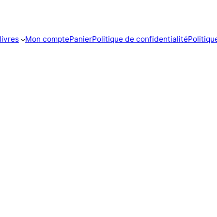
livres
Mon compte
Panier
Politique de confidentialité
Politiq