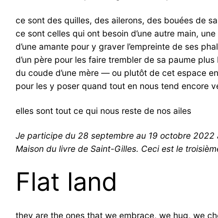
ce sont des quilles, des ailerons, des bouées de s
ce sont celles qui ont besoin d’une autre main, un
d’une amante pour y graver l’empreinte de ses pha
d’un père pour les faire trembler de sa paume plus l
du coude d’une mère — ou plutôt de cet espace en 
pour les y poser quand tout en nous tend encore ve
elles sont tout ce qui nous reste de nos ailes
Je participe du 28 septembre au 19 octobre 2022 à u
Maison du livre de Saint-Gilles. Ceci est le troisiè
Flat land
they are the ones that we embrace, we hug, we c