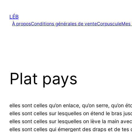
Aller
au
LÉB
contenu
À propos
Conditions générales de vente
Corpuscule
Mes 
Plat pays
elles sont celles qu’on enlace, qu’on serre, qu’on ét
elles sont celles sur lesquelles on étend le bras jusq
elles sont celles sur lesquelles on lève la main avec
elles sont celles qui émergent des draps et de tes 