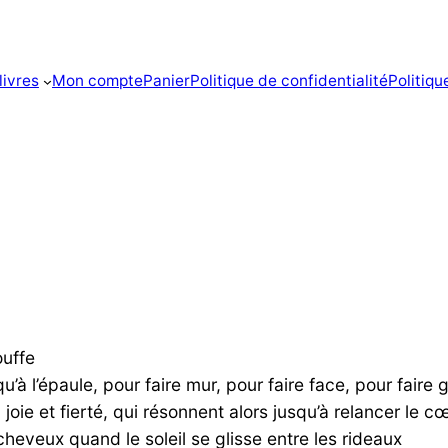
livres
Mon compte
Panier
Politique de confidentialité
Politiq
ouffe
u’à l’épaule, pour faire mur, pour faire face, pour faire 
 joie et fierté, qui résonnent alors jusqu’à relancer le c
cheveux quand le soleil se glisse entre les rideaux