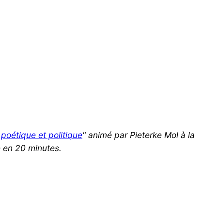
 poétique et politique
" animé par Pieterke Mol à la 
é en 20 minutes.