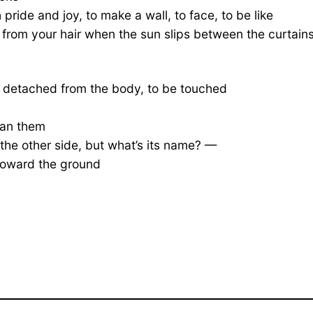
ride and joy, to make a wall, to face, to be like
 from your hair when the sun slips between the curtain
 detached from the body, to be touched
han them
 the other side, but what’s its name? —
 toward the ground