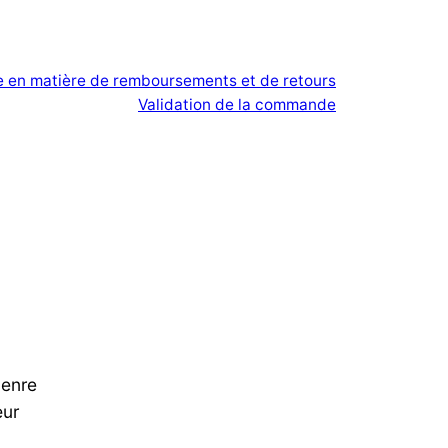
ue en matière de remboursements et de retours
Validation de la commande
genre
œur