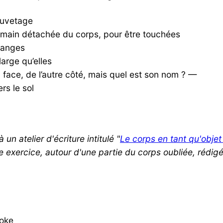
auvetage
e main détachée du corps, pour être touchées
langes
arge qu’elles
face, de l’autre côté, mais quel est son nom ? —
rs le sol
n atelier d'écriture intitulé "
Le corps en tant qu'objet
me exercice, autour d'une partie du corps oubliée, rédig
hoke